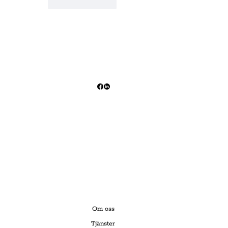
Gilla
Svara
Om oss
Tjänster