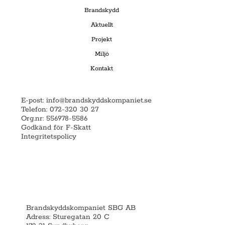
Brandskydd
Aktuellt
Projekt
Miljö
Kontakt
E-post:
info@brandskyddskompaniet.se
Telefon: 072-320 30 27
Org.nr: 556978-5586
Godkänd för F-Skatt
Integritetspolicy
Brandskyddskompaniet SBG AB
Adress: Sturegatan 20 C