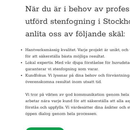
När du är i behov av profes
utförd stenfogning i Stock
anlita oss av följande skäl:
Hantverksmässig kvalitet. Varje projekt är unikt, oc
för att säkerställa bästa möjliga resultat.
Lokal expertis. Med vår djupa förståelse för huvudst
garanterar vi stenfogning som varar.
Kundfokus. Vi lyssnar på dina behov och förväntninga
överenskomna resultat inom utsatt tid.
Vi tror på vikten av god kommunikation genom hela 
arbetar nära varje kund för att säkerställa att alla a
förstås och uppfylls. Vi värdesätter dina åsikter och s
öppen dialog genom hela processen.