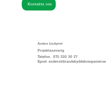
Kontakta oss
Anders Lindqvist
Projektansvarig
Telefon:
072-320 30 27
Epost:
anders@brandskyddskompaniet.se