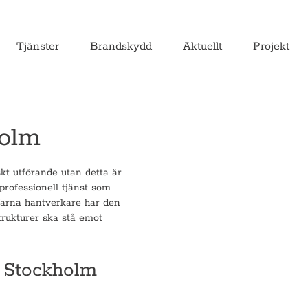
Tjänster
Brandskydd
Aktuellt
Projekt
holm
kt utförande utan detta är
professionell tjänst som
farna hantverkare har den
trukturer ska stå emot
 i Stockholm