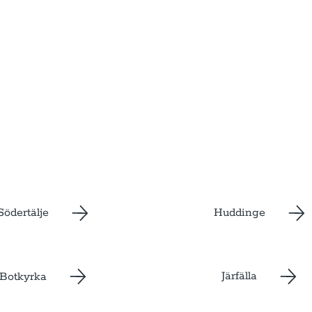
Huddinge
Södertälje
Järfälla
Botkyrka