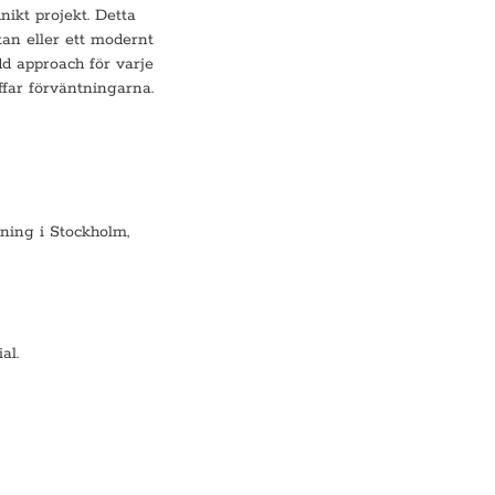
nikt projekt. Detta
an eller ett modernt
d approach för varje
ffar förväntningarna.
gning i Stockholm,
al.