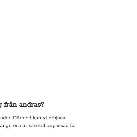
g från andras?
toder. Därmed kan vi erbjuda
länge och är särskilt anpassad för