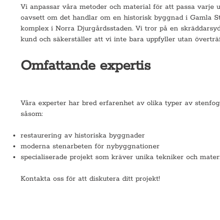
Vi anpassar våra metoder och material för att passa varje u
oavsett om det handlar om en historisk byggnad i Gamla St
komplex i Norra Djurgårdsstaden. Vi tror på en skräddarsyd
kund och säkerställer att vi inte bara uppfyller utan överträ
Omfattande expertis
Våra experter har bred erfarenhet av olika typer av stenfo
såsom:
restaurering av historiska byggnader
moderna stenarbeten för nybyggnationer
specialiserade projekt som kräver unika tekniker och materi
Kontakta oss för att diskutera ditt projekt!