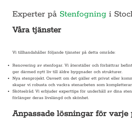
Experter på
Stenfogning
i Sto
Våra tjänster
Vi tillhandahåller följande tjänster på detta område:
Renovering av stenfogar. Vi återställer och förbättrar befin
ger därmed nytt liv till äldre byggnader och strukturer.
Nya stenprojekt. Oavsett om det gäller ett privat eller komm
skapar vi robusta och vackra stenarbeten som kompletterar 
Skötselråd. Vi erbjuder experttips för underhåll av dina ste
förlänger deras livslängd och skönhet.
Anpassade lösningar för varje 