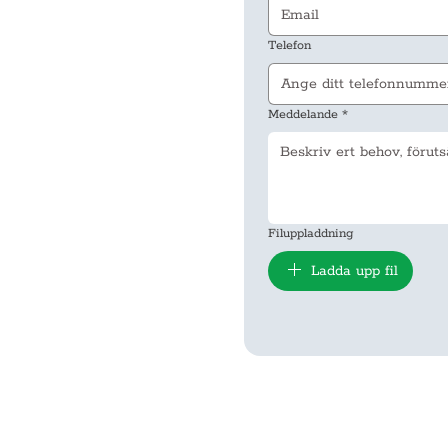
Telefon
Meddelande
*
Filuppladdning
Ladda upp fil